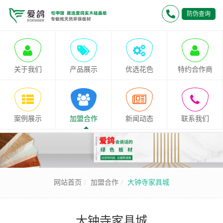
防伪查询
关于我们
产品展示
优选花色
特约合作商
案例展示
加盟合作
新闻动态
联系我们
网站首页
加盟合作
大钟寺家具城
大钟寺家具城