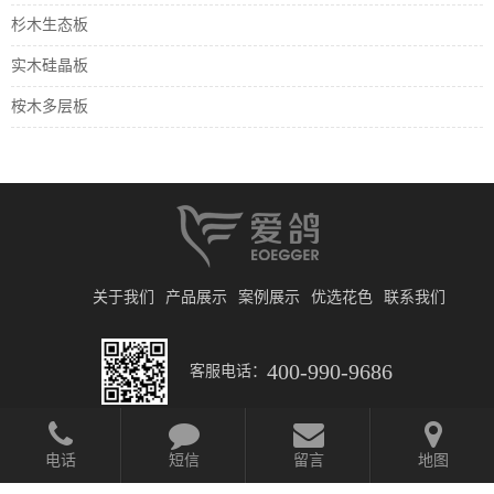
杉木生态板
实木硅晶板
桉木多层板
关于我们
产品展示
案例展示
优选花色
联系我们
400-990-9686
客服电话：
电话
短信
留言
地图
© 2019 北京日升财通建筑装饰材料有限公司
京ICP备2025135258号-1
网站开发
:
超越无限
网站地图