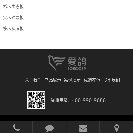
杉木生态板
实木硅晶板
桉木多层板
关于我们
产品展示
案例展示
优选花色
联系我们
400-990-9686
客服电话：
© 2019 北京日升财通建筑装饰材料有限公司
京ICP备2025135258号-1
网站开发
:
超越无限
网站地图