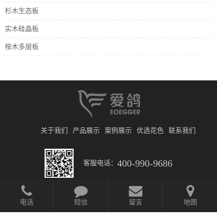
杉木生态板
实木硅晶板
桉木多层板
关于我们
产品展示
案例展示
优选花色
联系我们
400-990-9686
客服电话：
电话
短信
留言
地图
© 2019 北京日升财通建筑装饰材料有限公司
京ICP备2025135258号-1
网站开发
:
超越无限
网站地图