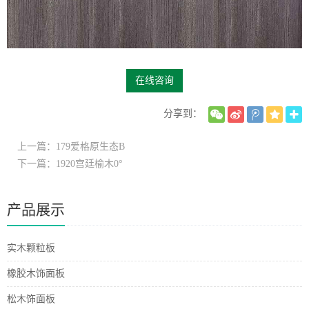
在线咨询
分享到：
上一篇：179爱格原生态B
下一篇：1920宫廷榆木0°
产品展示
实木颗粒板
橡胶木饰面板
松木饰面板