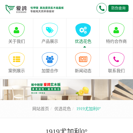
防伪查询
关于我们
产品展示
优选花色
特约合作商
案例展示
加盟合作
新闻动态
联系我们
网站首页
优选花色
1919尤加利0°
1919尤加利0°