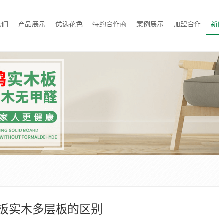
我们
产品展示
优选花色
特约合作商
案例展示
加盟合作
新
板实木多层板的区别