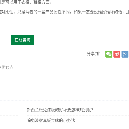
则是可以用于衣柜、鞋柜方面。
对比性，只是两者的一些产品属性不同。如果一定要说谁好谁坏的话，
在线咨询
分享到：
些优缺点
新西兰松免漆板的好坏要怎样判别呢?
除免漆家具板异味的小办法