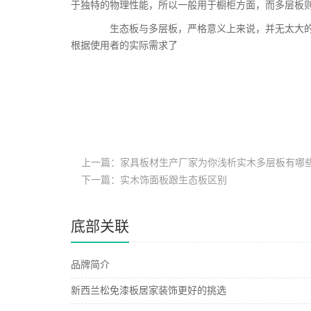
于独特的物理性能，所以一般用于橱柜方面，而多层板
生态板与多层板，严格意义上来说，并无太大的
根据使用者的实际需求了
上一篇：家具板材生产厂家为你浅析实木多层板有哪
下一篇：实木饰面板跟生态板区别
底部关联
品牌简介
新西兰松免漆板居家装饰更好的挑选