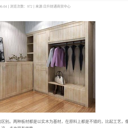
6-04
浏览次数：972
来源:日升财通商贸中心
的区别。两种板材都是以实木为基材，在原料上都是不错的，比起工艺，