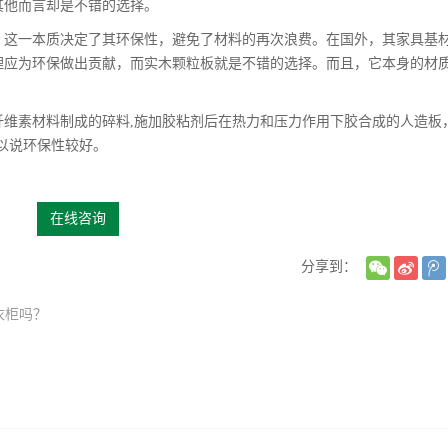
其他而言却是不错的选择。
一本质决定了其环保性，避免了材料的再次浪费。在国外，其家具基材
理应为环保做出贡献，而实木颗粒板就是不错的选择。而且，它本身的材
素材料制成的碎料,施加胶粘剂后在热力和压力作用下胶合成的人造板
以说环保性较好。
在线咨询
分享到：
衣柜吗？