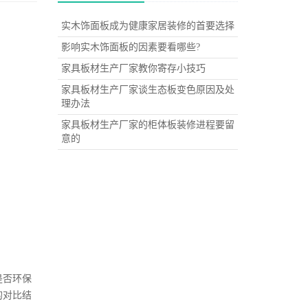
实木饰面板成为健康家居装修的首要选择
影响实木饰面板的因素要看哪些?
家具板材生产厂家教你寄存小技巧
家具板材生产厂家谈生态板变色原因及处
理办法
家具板材生产厂家的柜体板装修进程要留
意的
是否环保
的对比结