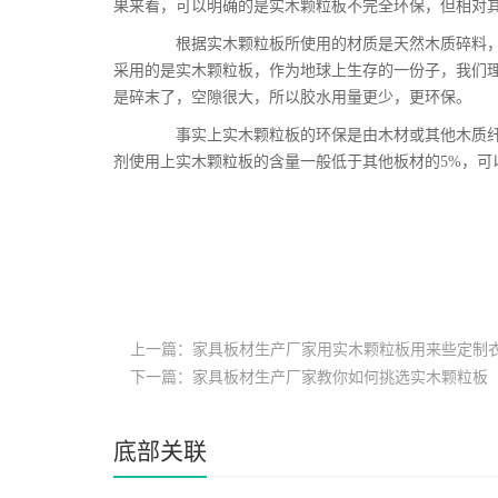
果来看，可以明确的是实木颗粒板不完全环保，但相对
根据实木颗粒板所使用的材质是天然木质碎料，这
采用的是实木颗粒板，作为地球上生存的一份子，我们
是碎末了，空隙很大，所以胶水用量更少，更环保。
事实上实木颗粒板的环保是由木材或其他木质纤维
剂使用上实木颗粒板的含量一般低于其他板材的5%，可
上一篇：家具板材生产厂家用实木颗粒板用来些定制
下一篇：家具板材生产厂家教你如何挑选实木颗粒板
底部关联