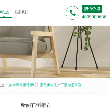
防伪查询
闻动态
联系我们
4009909686
动态
实木颗粒板环保吗？家具板材生产厂家为您普及
新闻右侧推荐