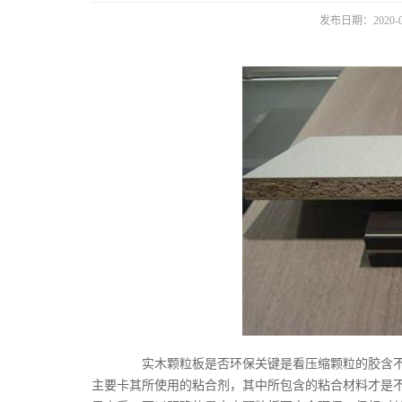
发布日期：2020-0
实木颗粒板是否环保关键是看压缩颗粒的胶含不
主要卡其所使用的粘合剂，其中所包含的粘合材料才是