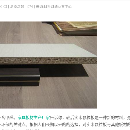
6-03
浏览次数：974
来源:日升财通商贸中心
含甲醛。
家具板材生产厂家
告诉你，较后实木颗粒板是一种新的材料，
不环保的关键点。根据人们长期以来的的选择，对实木颗粒板与其他板材