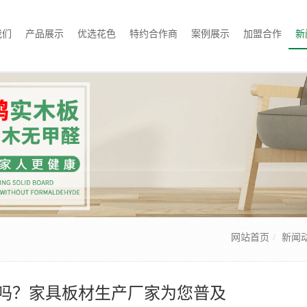
我们
产品展示
优选花色
特约合作商
案例展示
加盟合作
新
网站首页
新闻
吗？家具板材生产厂家为您普及