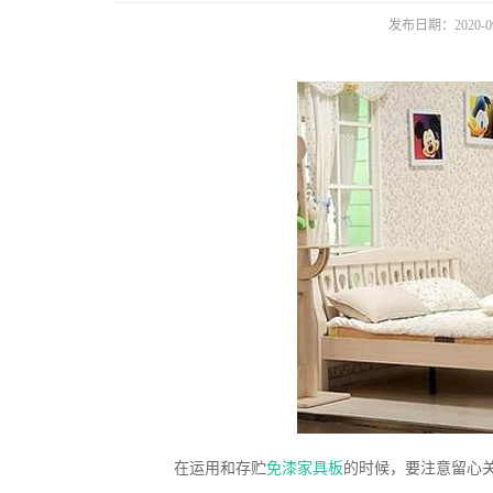
发布日期：2020-09
在运用和存贮
免漆家具板
的时候，要注意留心