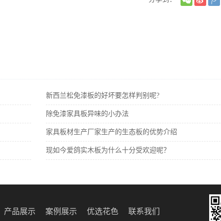
新西兰松免漆板的好坏要怎样判别呢?
除免漆家具板异味的小办法
家具板材生产厂家生产的生态板的优势介绍
现如今爱鸽实木板为什么十分受欢迎呢？
产品展示
案例展示
优选花色
联系我们