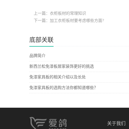
上一篇：衣柜板材的常理知识
下一篇：加工衣柜板材要考虑哪些方面?
底部关联
品牌简介
新西兰松免漆板居家装饰更好的挑选
免漆家具板的相关介绍以及长处
免漆家具板的选购方法你都知道哪些？
关于我们