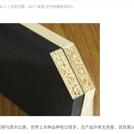
9-22
浏览次数：903
来源:日升财通商贸中心
能够与原木比美，世界上木种品种有过很多，且产品外表无色差，具有离