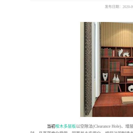
发布日期：2020-09
当
初
桉木多层板
以空隙法(Clearance Hol