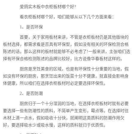
爱鸽实木板中衣柜板材哪个好?
看衣柜板材哪个好，咱们能够从以下几个方面来看：
1、是否环保
首要，关于家用板材来讲，不管是衣柜板材仍是其他版块的
板材选择，都需求看是否具有环保型，假如没有相关的环保检测合格
陈述的话，那么这样的板材就能够不必考虑了!一般来讲，主张咱们选
择有环保合格检测陈述的品牌比较好，比方说像华春板材这样的。
厨房是烹饪美食的区域，也是有环保性十分重要的当地，假
如没有环保的厨房，那烹饪出来的饭菜十分不健康，就直接会影响身
体健康，所以咱们在选择衣柜板材时必定要选择环保性。
2、是否防潮
厨房归于一个十分湿润的当地，在选择衣柜板材时就有必要
要选择一些有防潮性的质料，不简单产生变形，霉点等。在选择时往
木材上滴一点水，假如吸收十分快，就阐明这类质料的防潮作用欠
好，要选择吸水少或吸水慢，这样的质料就归于优质性。