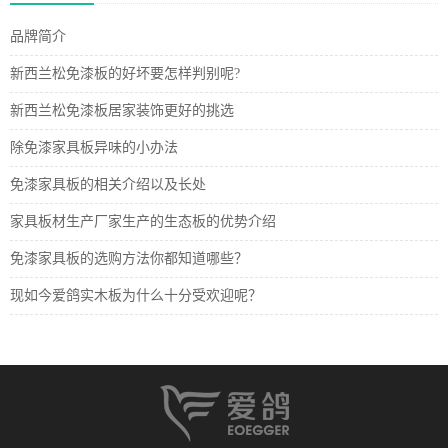
品牌简介
新西兰松免漆板的好坏要怎样判别呢?
新西兰松免漆板居家装饰更好的挑选
除免漆家具板异味的小办法
免漆家具板的相关介绍以及长处
家具板材生产厂家生产的生态板的优势介绍
免漆家具板的选购方法你都知道哪些？
现如今爱鸽实木板为什么十分受欢迎呢？