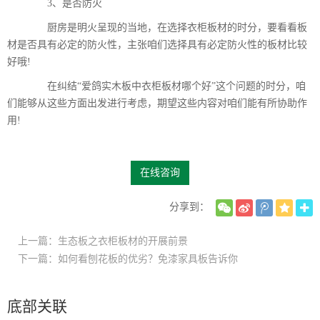
3、是否防火
厨房是明火呈现的当地，在选择衣柜板材的时分，要看看板
材是否具有必定的防火性，主张咱们选择具有必定防火性的板材比较
好哦!
在纠结“爱鸽实木板中衣柜板材哪个好”这个问题的时分，咱
们能够从这些方面出发进行考虑，期望这些内容对咱们能有所协助作
用!
在线咨询
分享到：
上一篇：生态板之衣柜板材的开展前景
下一篇：如何看刨花板的优劣？免漆家具板告诉你
底部关联