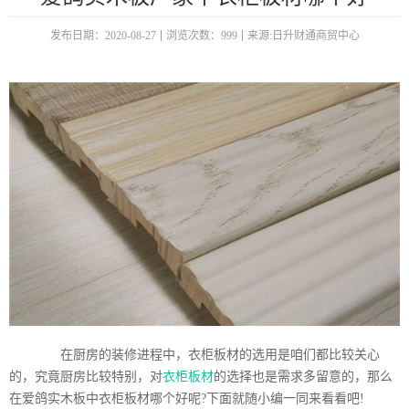
发布日期：2020-08-27
浏览次数：999
来源:日升财通商贸中心
在厨房的装修进程中，衣柜板材的选用是咱们都比较关心
的，究竟厨房比较特别，对
衣柜板材
的选择也是需求多留意的，那么
在爱鸽实木板中衣柜板材哪个好呢?下面就随小编一同来看看吧!