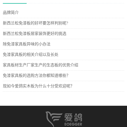
品牌简介
新西兰松免漆板的好坏要怎样判别呢?
新西兰松免漆板居家装饰更好的挑选
除免漆家具板异味的小办法
免漆家具板的相关介绍以及长处
家具板材生产厂家生产的生态板的优势介绍
免漆家具板的选购方法你都知道哪些？
现如今爱鸽实木板为什么十分受欢迎呢？