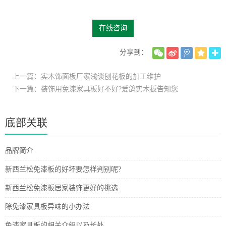
在线咨询
分享到：
上一篇：实木饰面板厂家浅谈刨花板的加工维护
下一篇：装饰用免漆家具板好不好?爱鸽实木板告知您
底部关联
品牌简介
新西兰松免漆板的好坏要怎样判别呢?
新西兰松免漆板居家装饰更好的挑选
除免漆家具板异味的小办法
免漆家具板的相关介绍以及长处