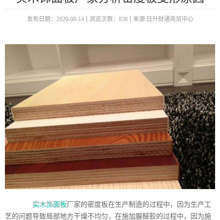
发布日期：2020-08-14
浏览次数：838
来源:日升财通商贸中心
实木饰面板
厂家的密度板在生产制造的过程中，因为生产工
艺的问题导致局部地方干燥不均匀，在施加脲醛胶的过程中，因为施