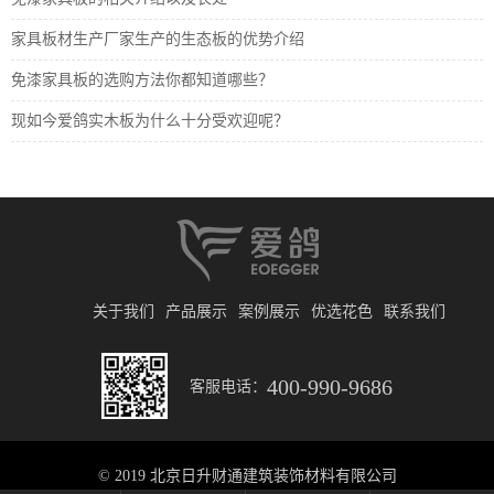
家具板材生产厂家生产的生态板的优势介绍
免漆家具板的选购方法你都知道哪些？
现如今爱鸽实木板为什么十分受欢迎呢？
关于我们
产品展示
案例展示
优选花色
联系我们
400-990-9686
客服电话：
© 2019 北京日升财通建筑装饰材料有限公司