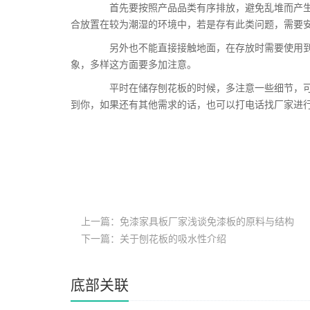
首先要按照产品品类有序排放，避免乱堆而产生
合放置在较为潮湿的环境中，若是存有此类问题，需要
另外也不能直接接触地面，在存放时需要使用到
象，多样这方面要多加注意。
平时在储存刨花板的时候，多注意一些细节，可
到你，如果还有其他需求的话，也可以打电话找厂家进
上一篇：免漆家具板厂家浅谈免漆板的原料与结构
下一篇：关于刨花板的吸水性介绍
底部关联