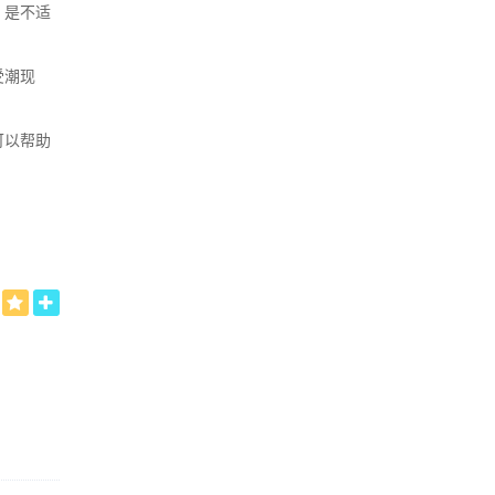
，是不适
受潮现
可以帮助