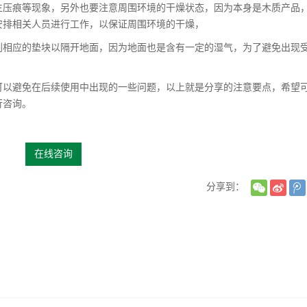
压痕等现象，另外也要注意周围环境的干燥状态，因为本身是木质产品
安排相关人员进行工作，以保证周围环境的干燥，
相应的垫块以隔开地面，因为地面也是含有一定的湿气，为了避免出现
以避免在后续使用中出现的一些问题，以上就是分享的注意要点，希望
行咨询。
在线咨询
分享到：