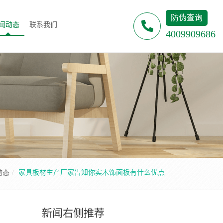
防伪查询
闻动态
联系我们
4009909686
动态
家具板材生产厂家告知你实木饰面板有什么优点
新闻右侧推荐