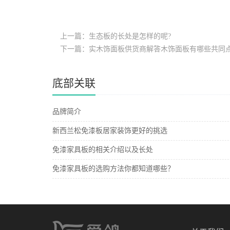
上一篇：生态板的长处是怎样的呢?
下一篇：实木饰面板供货商解答木饰面板有哪些共同
底部关联
品牌简介
新西兰松免漆板居家装饰更好的挑选
免漆家具板的相关介绍以及长处
免漆家具板的选购方法你都知道哪些？