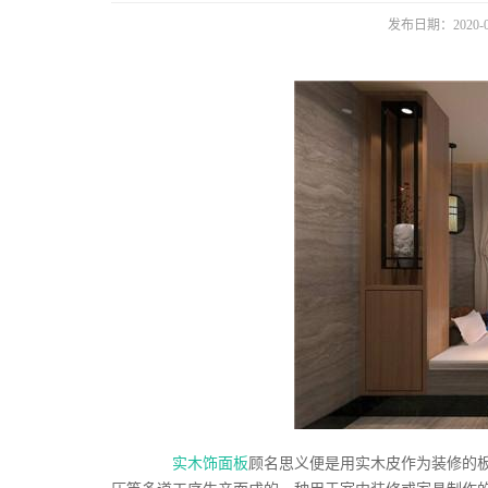
发布日期：2020-0
实木饰面板
顾名思义便是用实木皮作为装修的