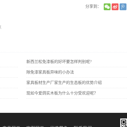
分享到：
点
新西兰松免漆板的好坏要怎样判别呢?
除免漆家具板异味的小办法
家具板材生产厂家生产的生态板的优势介绍
现如今爱鸽实木板为什么十分受欢迎呢？