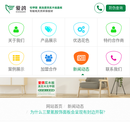
防伪查询
关于我们
产品展示
优选花色
特约合作商
案例展示
加盟合作
新闻动态
联系我们
网站首页
新闻动态
为什么三聚氰胺饰面板会呈现有封边开裂?