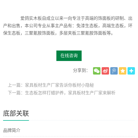
爱鸽实木板自成立以来一向专注于高端的饰面板的研制、出
产和出售，本公司专业从事主产品有：免漆生态板，高端生态板，环
保生态板，三聚氰胺饰面板，多层夹板三聚氰胺饰面板等。
在线咨询
分享到：
上一篇：家具板材生产厂家告诉你板材小隐秘
下一篇：生态板怎样打蜡护养，家具板材生产厂家来解析
底部关联
品牌简介