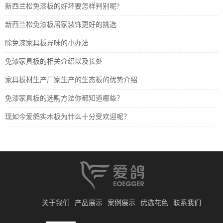
新西兰松免漆板的好坏要怎样判别呢?
新西兰松免漆板居家装饰更好的挑选
除免漆家具板异味的小办法
免漆家具板的相关介绍以及长处
家具板材生产厂家生产的生态板的优势介绍
免漆家具板的选购方法你都知道哪些？
现如今爱鸽实木板为什么十分受欢迎呢？
关于我们
产品展示
案例展示
优选花色
联系我们