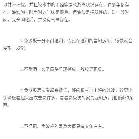
以并不环保。并且胶水中的甲醛等是也游离状况存在，许多年都存
在。油漆施工时当时的气味是很重，但油漆是挥发性的，过一段时
间，完全固化后，并没有气味存在。
2.免漆板十分不耐湿润，假设在湿润的当地运用，很快就会
变形，发涨。
3.不耐晒，久了简略呈现掉皮，脱胶等现象。
4.免漆板层次看起来很低，好的板材加上好的油漆，效果比
免漆板看起来层次要高许多，看看高级次的家具就知道，谁用这种东
西。
5.不经用。免漆板的寿数大概只有五年左右。