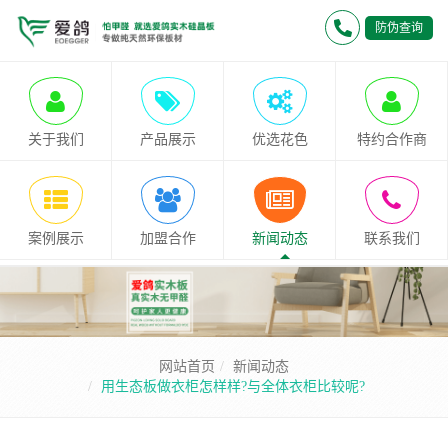
防伪查询
关于我们
产品展示
优选花色
特约合作商
案例展示
加盟合作
新闻动态
联系我们
网站首页
新闻动态
用生态板做衣柜怎样样?与全体衣柜比较呢?