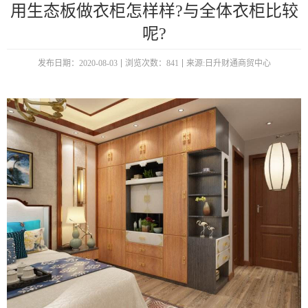
用生态板做衣柜怎样样?与全体衣柜比较
呢?
发布日期：2020-08-03
浏览次数：841
来源:日升财通商贸中心