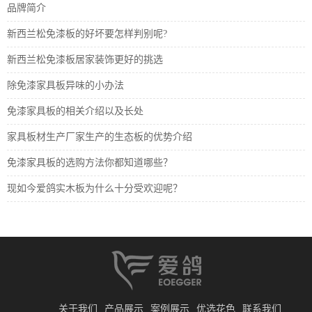
品牌简介
新西兰松免漆板的好坏要怎样判别呢?
新西兰松免漆板居家装饰更好的挑选
除免漆家具板异味的小办法
免漆家具板的相关介绍以及长处
家具板材生产厂家生产的生态板的优势介绍
免漆家具板的选购方法你都知道哪些？
现如今爱鸽实木板为什么十分受欢迎呢？
关于我们
产品展示
案例展示
优选花色
联系我们