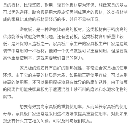
具的板材，比较坚固，耐用，较其他板材更为环保，想做家具的朋友
可以优先选择。胶合板是用木段旋切再制成薄片的板材，这类板材制
成的家具比其他的板材要轻巧的多，并且不易被压弯。
密度板，是一种密度比较高的板材，这类板材由于密度高的
优势能够有效避免蛀虫问题。还有刨花板，这类板材含甲醛量比较
低，是环保的人造板之一。家具板厂家生产的家具板生产厂家是建筑
装饰中常用的一种板材，他的一个优点就是可以重复利用，但是要提
高他重复使用率，这就需要我们自己的努力。
家具板的漆膜具有良好的耐热碱性，非常适合家具板的使用
环境。由于它的主要的材质是木质，如果能正确使用存放，可以达到
较高的使用率，还可以采用模板漆具有优异的防腐防锈性，由于漆膜
的隔离作用能使家具板免于遭遇混凝土砂石料的磨蚀和水泥水化物的
腐蚀。
想要有效提高家具板的重复使用率，从而延长家具板的使用
寿命，家具板厂家通常是采用这种方法来提高重复使用率，对此如果
您还有什么其它相关问题，可以及时与我们联系。