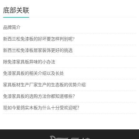
底部关联
品牌简介
新西兰松免漆板的好坏要怎样判别呢?
新西兰松免漆板居家装饰更好的挑选
除免漆家具板异味的小办法
免漆家具板的相关介绍以及长处
家具板材生产厂家生产的生态板的优势介绍
免漆家具板的选购方法你都知道哪些？
现如今爱鸽实木板为什么十分受欢迎呢？