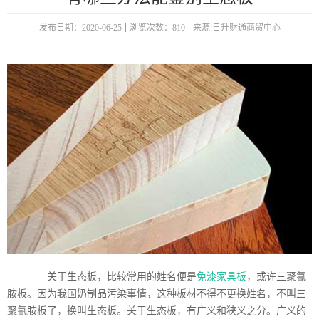
发布日期：2020-06-25
浏览次数：810
来源:日升财通商贸中心
关于生态板，比较常用的姓名便是
免漆家具板
，或许三聚氰
胺板。因为我国奶制品污染事情，这种板材不得不更换姓名，不叫三
聚氰胺板了，换叫生态板。关于生态板，有广义和狭义之分。广义的