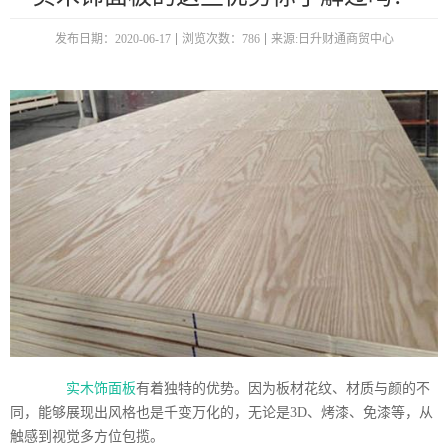
发布日期：2020-06-17
浏览次数：786
来源:日升财通商贸中心
实木饰面板
有着独特的优势。因为板材花纹、材质与颜的不
同，能够展现出风格也是千变万化的，无论是3D、烤漆、免漆等，从
触感到视觉多方位包揽。