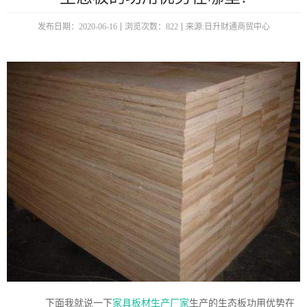
发布日期：2020-06-16
浏览次数：822
来源:日升财通商贸中心
下面我就说一下
家具板材生产厂家
生产的生态板功用优势在