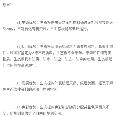
哪里?
(1)生态优势：生态板是由天然无机质料通过无机胶凝技能天
然构成，不耗石化有机资源，且生态板能够循环运用。
(2)功用优势：生态板运用无机资料为首要原资料，具有阻燃
性，经国家鉴定为A级不燃质料。生态板不含甲苯、甲醛和任何有害
物质。生态板具有防腐、防水、防虫、防冻、防霉的功用。生态板延
伸运用寿命高达30年。
(3)质感优势：生态板的外表肌理天然，纹理美丽，拓宽了绿
色生态修建资料的运用与构思空间
(4)色彩优势：生态板的色彩能够随意分配并且色泽耐久不
变，给规划师供给了自由的规划空间。