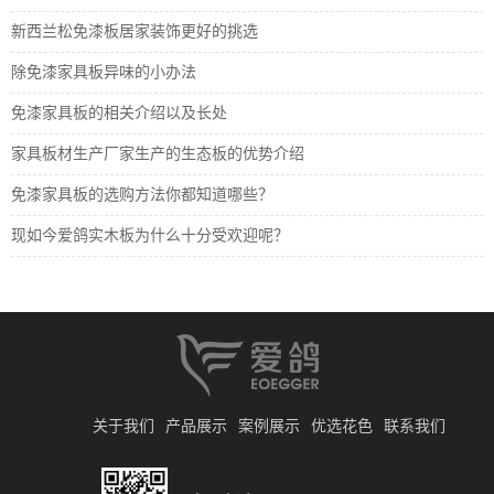
新西兰松免漆板居家装饰更好的挑选
除免漆家具板异味的小办法
免漆家具板的相关介绍以及长处
家具板材生产厂家生产的生态板的优势介绍
免漆家具板的选购方法你都知道哪些？
现如今爱鸽实木板为什么十分受欢迎呢？
关于我们
产品展示
案例展示
优选花色
联系我们