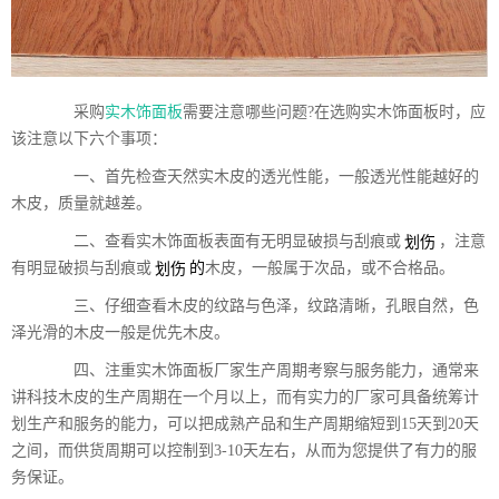
采购
实木饰面板
需要注意哪些问题?在选购实木饰面板时，应
该注意以下六个事项：
一、首先检查天然实木皮的透光性能，一般透光性能越好的
木皮，质量就越差。
二、查看实木饰面板表面有无明显破损与刮痕或
划伤
，注意
有明显破损与刮痕或
划伤
的
木皮，一般属于次品，或不合格品。
三、仔细查看木皮的纹路与色泽，纹路清晰，孔眼自然，色
泽光滑的木皮一般是优先木皮。
四、注重实木饰面板厂家生产周期考察与服务能力，通常来
讲科技木皮的生产周期在一个月以上，而有实力的厂家可具备统筹计
划生产和服务的能力，可以把成熟产品和生产周期缩短到15天到20天
之间，而供货周期可以控制到3-10天左右，从而为您提供了有力的服
务保证。