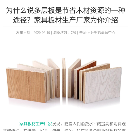
为什么说多层板是节省木材资源的一种
途径？家具板材生产厂家为你介绍
发布日期：2020-06-10
浏览次数：780
来源:日升财通商贸中心
家具板材生产厂家
发现，随着人们消费水平的提高和消费观
念的改动，在装修、家具、包装、造船、轿车等各个职业对板材的需