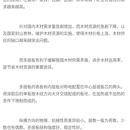
求越来越高。
针对国内木材需求量急剧增加，而木材资源的急剧下降，以
及国家封山育林，维护木材资源的实施，使得木材价格上涨，木材供
应的缺口越来越突出问题。
而多层板有利于缓解我国木材供需矛盾，进步木材运用率，
是节省木材资源的重要途径。
多层板的表板和内层板对称地配置在中心层或板芯的两头。
用涂胶后的单板按木纹方向犬牙交错配成的板坯，在加热或不加热的
条件下限制而成的。
纵横方向的物理、机械性质差异较小。层数一般为奇数，少
数也有偶数。多层板结构强度好，稳定性好。