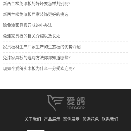
新西兰松免漆板的好坏要怎样判别呢?
新西兰松免漆板居家装饰更好的挑选
除免漆家具板异味的小办法
免漆家具板的相关介绍以及长处
家具板材生产厂家生产的生态板的优势介绍
免漆家具板的选购方法你都知道哪些？
现如今爱鸽实木板为什么十分受欢迎呢？
关于我们
产品展示
案例展示
优选花色
联系我们