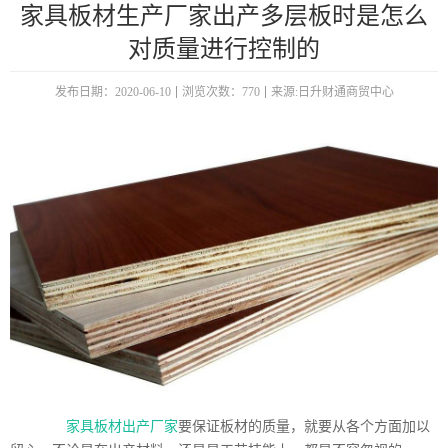
家具板材生产厂家出产多层板时是怎么
对质量进行控制的
发布日期：2020-06-10
浏览次数：770
来源:日升财通商贸中心
家具板材出产厂家
要保证板材的质量，就要从各个方面加以