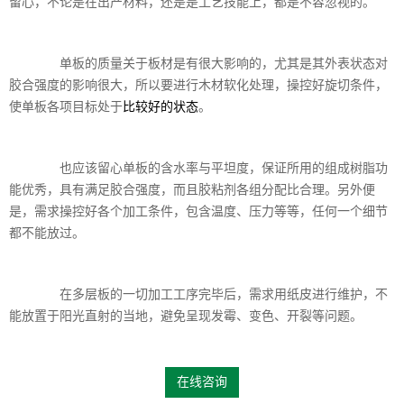
留心，不论是在出产材料，还是是工艺技能上，都是不容忽视的。
单板的质量关于板材是有很大影响的，尤其是其外表状态对
胶合强度的影响很大，所以要进行木材软化处理，操控好旋切条件，
使单板各项目标处于
比较好的状态
。
也应该留心单板的含水率与平坦度，保证所用的组成树脂功
能优秀，具有满足胶合强度，而且胶粘剂各组分配比合理。另外便
是，需求操控好各个加工条件，包含温度、压力等等，任何一个细节
都不能放过。
在多层板的一切加工工序完毕后，需求用纸皮进行维护，不
能放置于阳光直射的当地，避免呈现发霉、变色、开裂等问题。
在线咨询